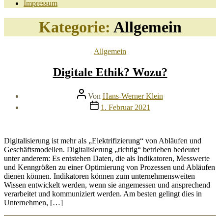
Impressum
Kategorie:
Allgemein
Kategorien
Allgemein
Digitale Ethik? Wozu?
Beitragsautor
Von
Hans-Werner Klein
Veröffentlichungsdatum
1. Februar 2021
Digitalisierung ist mehr als „Elektrifizierung“ von Abläufen und
Geschäftsmodellen. Digitalisierung „richtig“ betrieben bedeutet
unter anderem: Es entstehen Daten, die als Indikatoren, Messwerte
und Kenngrößen zu einer Optimierung von Prozessen und Abläufen
dienen können. Indikatoren können zum unternehmensweiten
Wissen entwickelt werden, wenn sie angemessen und ansprechend
verarbeitet und kommuniziert werden. Am besten gelingt dies in
Unternehmen, […]