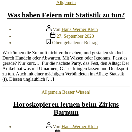
Kategorien
Allgemein
Was haben Feiern mit Statistik zu tun?
Beitragsautor
Von
Hans-Werner Klein
Veröffentlichungsdatum
27. September 2020
Oben gehaltener Beitrag
Wir können die Zukunft nicht vorhersehen, und gestalten sie doch.
Durch Handeln oder Abwarten. Mit Wissen oder Ignoranz. Passt es
gerade? Nur kurz…. Für die nächste Party, das Fest, den Alltag: Der
Artikel hat was mit Umarmen, Gläser klingen lassen und Denksport
zu tun. Auch mit einer mächtigen Verbündeten im Alltag: Statistik
(f). Diesen unglaublich […]
Kategorien
Allgemein
Besser Wissen!
Horoskopieren lernen beim Zirkus
Barnum
Beitragsautor
Von
Hans-Werner Klein
Veröffentlichungsdatum