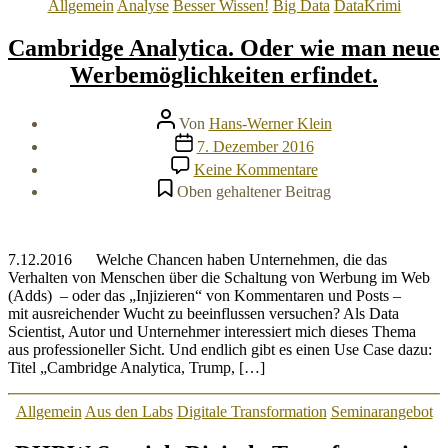
Kategorien
Allgemein
Analyse
Besser Wissen!
Big Data
DataKrimi
Cambridge Analytica. Oder wie man neue
Werbemöglichkeiten erfindet.
Beitragsautor
Von
Hans-Werner Klein
Veröffentlichungsdatum
7. Dezember 2016
zu
Keine Kommentare
Cambridge
Oben gehaltener Beitrag
Analytica.
Oder
wie
man
7.12.2016 Welche Chancen haben Unternehmen, die das
neue
Verhalten von Menschen über die Schaltung von Werbung im Web
Werbemöglichkeiten
(Adds) – oder das „Injizieren“ von Kommentaren und Posts –
erfindet.
mit ausreichender Wucht zu beeinflussen versuchen? Als Data
Scientist, Autor und Unternehmer interessiert mich dieses Thema
aus professioneller Sicht. Und endlich gibt es einen Use Case dazu:
Titel „Cambridge Analytica, Trump, […]
Kategorien
Allgemein
Aus den Labs
Digitale Transformation
Seminarangebot