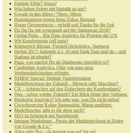
Digitale Ethik? Wozu?
Was haben Feiern mit Statistik zu tun?
Google in den 60ern / 70ern / 80ern
Horoskopieren lernen beim Zirkus Barnum
Homo Oeconomicus – tschüß und Danke für die Zeit
Da Da Da mit wegesrand auf der Startupcon 2018?
Global Pulse – Big Data Analytics für Projekte der UN
Wir Komfortzonis (off topic)
Königreich Bhutan, FirmenGlücksIndex, Startnext
Herbst 2017: Industrie 4.1, AI und Dark Data sind da – und
Hadoop ist obsolet?
Papa, was machst Du als Databerata eigentlich so?
Cambridge Analytica. Oder wie man neue
Werbemöglichkeiten erfindet.
DHBW Special: Digitale Transformation
Marktforschung der Zukunft – Mensch oder Maschine?
CX – Schirmchen auf den Eisbechern der Kundendaten?
Was – schon wieder Zukunft? Ein Blick hinter den Vorhang.
Predictive Analytics? Ich sehe was, was Du nicht siehst!
Crowdsourcing Kultur Sponsoring. Mama meditiert.
Marktforscher, gibt es die denn noch?
SEO ist Schmuck am Nachthemd!
Inhouse Workshops: „Praxis der Marktforschung in Zeiten
von Google & Co.“
Alien oder Bro – da kommt was auf Sie zu!