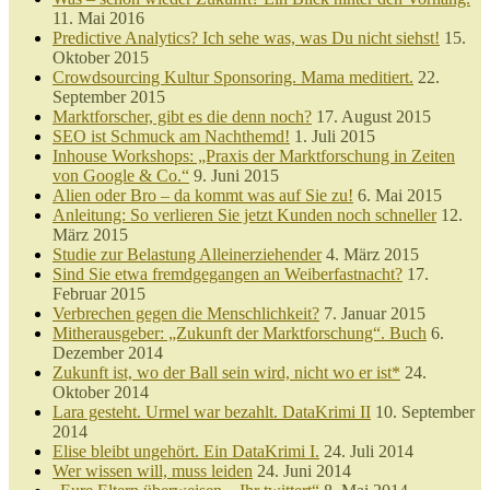
11. Mai 2016
Predictive Analytics? Ich sehe was, was Du nicht siehst!
15.
Oktober 2015
Crowdsourcing Kultur Sponsoring. Mama meditiert.
22.
September 2015
Marktforscher, gibt es die denn noch?
17. August 2015
SEO ist Schmuck am Nachthemd!
1. Juli 2015
Inhouse Workshops: „Praxis der Marktforschung in Zeiten
von Google & Co.“
9. Juni 2015
Alien oder Bro – da kommt was auf Sie zu!
6. Mai 2015
Anleitung: So verlieren Sie jetzt Kunden noch schneller
12.
März 2015
Studie zur Belastung Alleinerziehender
4. März 2015
Sind Sie etwa fremdgegangen an Weiberfastnacht?
17.
Februar 2015
Verbrechen gegen die Menschlichkeit?
7. Januar 2015
Mitherausgeber: „Zukunft der Marktforschung“. Buch
6.
Dezember 2014
Zukunft ist, wo der Ball sein wird, nicht wo er ist*
24.
Oktober 2014
Lara gesteht. Urmel war bezahlt. DataKrimi II
10. September
2014
Elise bleibt ungehört. Ein DataKrimi I.
24. Juli 2014
Wer wissen will, muss leiden
24. Juni 2014