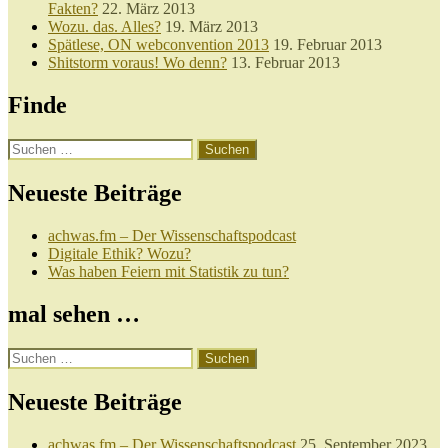
Fakten?
22. März 2013
Wozu. das. Alles?
19. März 2013
Spätlese, ON webconvention 2013
19. Februar 2013
Shitstorm voraus! Wo denn?
13. Februar 2013
Finde
Suchen
nach:
Neueste Beiträge
achwas.fm – Der Wissenschaftspodcast
Digitale Ethik? Wozu?
Was haben Feiern mit Statistik zu tun?
mal sehen …
Suchen
nach:
Neueste Beiträge
achwas.fm – Der Wissenschaftspodcast
25. September 2023