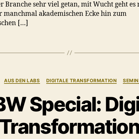
r Branche sehr viel getan, mit Wucht geht es 
er manchmal akademischen Ecke hin zum
schen […]
Kategorien
AUS DEN LABS
DIGITALE TRANSFORMATION
SEMI
W Special: Digi
Transformatio