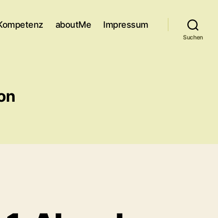
Kompetenz
aboutMe
Impressum
Suchen
ion