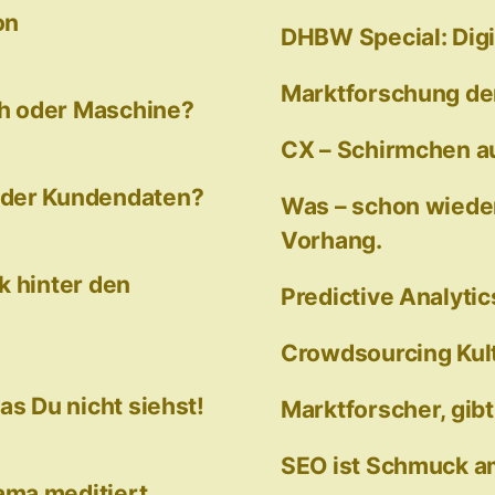
on
DHBW Special: Digi
Marktforschung de
h oder Maschine?
CX – Schirmchen a
 der Kundendaten?
Was – schon wieder
Vorhang.
k hinter den
Predictive Analytic
Crowdsourcing Kult
as Du nicht siehst!
Marktforscher, gib
SEO ist Schmuck 
ma meditiert.