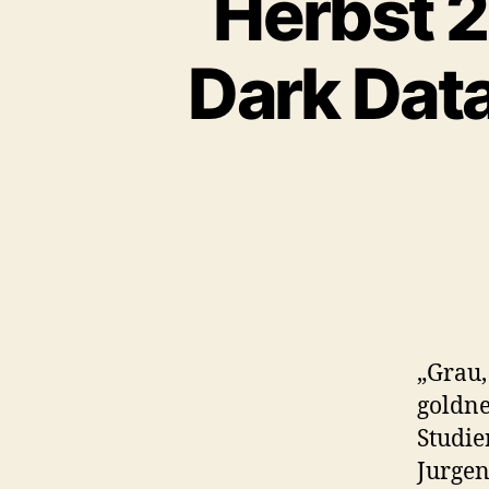
Herbst 20
Dark Data
„Grau,
goldne
Studie
Jurgen