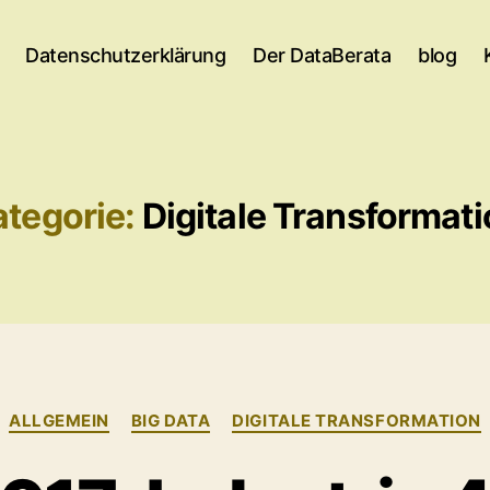
Datenschutzerklärung
Der DataBerata
blog
tegorie:
Digitale Transformat
Kategorien
ALLGEMEIN
BIG DATA
DIGITALE TRANSFORMATION