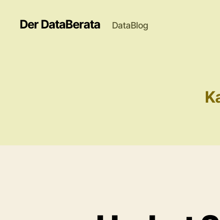
Der DataBerata
DataBlog
Ka