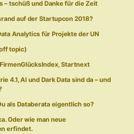
– tschüß und Danke für die Zeit
rand auf der Startupcon 2018?
Data Analytics für Projekte der UN
ff topic)
 FirmenGlücksIndex, Startnext
rie 4.1, AI und Dark Data sind da – und
?
u als Databerata eigentlich so?
ca. Oder wie man neue
n erfindet.