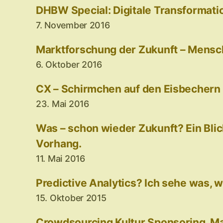
DHBW Special: Digitale Transformati
7. November 2016
Marktforschung der Zukunft – Mensc
6. Oktober 2016
CX – Schirmchen auf den Eisbechern
23. Mai 2016
Was – schon wieder Zukunft? Ein Blic
Vorhang.
11. Mai 2016
Predictive Analytics? Ich sehe was, w
15. Oktober 2015
Crowdsourcing Kultur Sponsoring. Ma