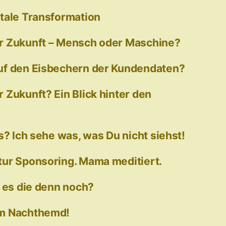
tale Transformation
r Zukunft – Mensch oder Maschine?
uf den Eisbechern der Kundendaten?
 Zukunft? Ein Blick hinter den
s? Ich sehe was, was Du nicht siehst!
ur Sponsoring. Mama meditiert.
t es die denn noch?
am Nachthemd!