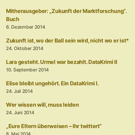
Mitherausgeber: „Zukunft der Marktforschung“.
Buch
6. Dezember 2014
Zukunft ist, wo der Ball sein wird, nicht wo er ist*
24. Oktober 2014
Lara gesteht. Urmel war bezahlt. DataKrimi II
10. September 2014
Elise bleibt ungehört. Ein DataKrimi I.
24. Juli 2014
Wer wissen will, muss leiden
24. Juni 2014
„Eure Eltern überweisen – Ihr twittert“
8. Mai 2014