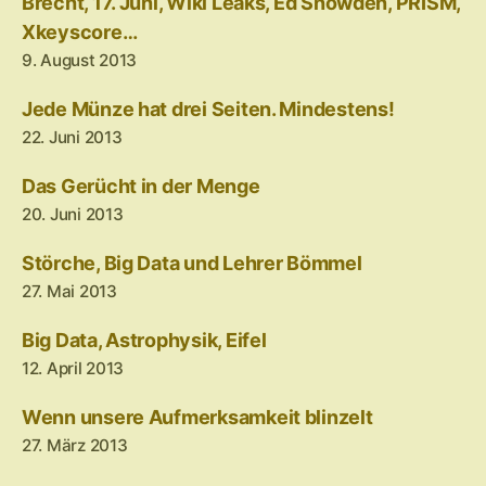
Brecht, 17. Juni, Wiki Leaks, Ed Snowden, PRISM,
Xkeyscore…
9. August 2013
Jede Münze hat drei Seiten. Mindestens!
22. Juni 2013
Das Gerücht in der Menge
20. Juni 2013
Störche, Big Data und Lehrer Bömmel
27. Mai 2013
Big Data, Astrophysik, Eifel
12. April 2013
Wenn unsere Aufmerksamkeit blinzelt
27. März 2013