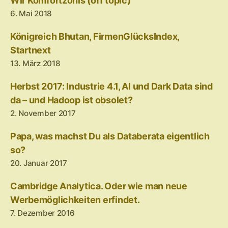
Wir Komfortzonis (off topic)
6. Mai 2018
Königreich Bhutan, FirmenGlücksIndex,
Startnext
13. März 2018
Herbst 2017: Industrie 4.1, AI und Dark Data sind
da – und Hadoop ist obsolet?
2. November 2017
Papa, was machst Du als Databerata eigentlich
so?
20. Januar 2017
Cambridge Analytica. Oder wie man neue
Werbemöglichkeiten erfindet.
7. Dezember 2016