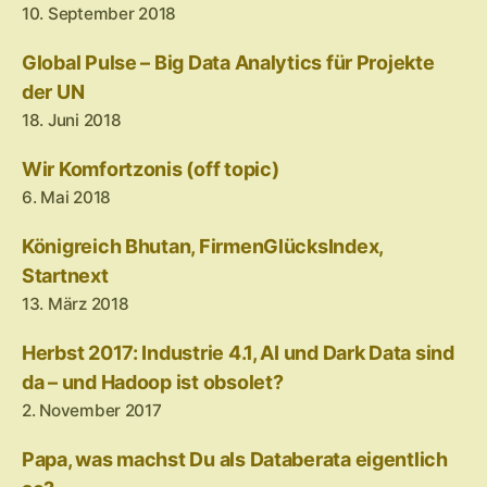
10. September 2018
Global Pulse – Big Data Analytics für Projekte
der UN
18. Juni 2018
Wir Komfortzonis (off topic)
6. Mai 2018
Königreich Bhutan, FirmenGlücksIndex,
Startnext
13. März 2018
Herbst 2017: Industrie 4.1, AI und Dark Data sind
da – und Hadoop ist obsolet?
2. November 2017
Papa, was machst Du als Databerata eigentlich