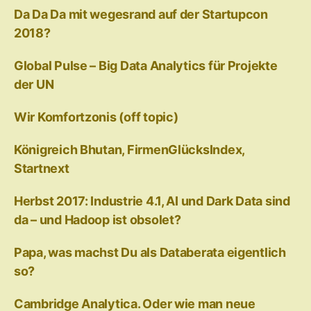
Da Da Da mit wegesrand auf der Startupcon
2018?
Global Pulse – Big Data Analytics für Projekte
der UN
Wir Komfortzonis (off topic)
Königreich Bhutan, FirmenGlücksIndex,
Startnext
Herbst 2017: Industrie 4.1, AI und Dark Data sind
da – und Hadoop ist obsolet?
Papa, was machst Du als Databerata eigentlich
so?
Cambridge Analytica. Oder wie man neue