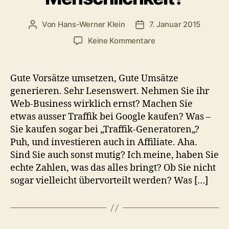
Von
Hans-Werner Klein
7. Januar 2015
Beitragsautor
Veröffentlichungsdatum
zu
Keine Kommentare
Verbrechen
gegen
die
Gute Vorsätze umsetzen, Gute Umsätze
Menschlichkeit?
generieren. Sehr Lesenswert. Nehmen Sie ihr
Web-Business wirklich ernst? Machen Sie
etwas ausser Traffik bei Google kaufen? Was –
Sie kaufen sogar bei „Traffik-Generatoren„?
Puh, und investieren auch in Affiliate. Aha.
Sind Sie auch sonst mutig? Ich meine, haben Sie
echte Zahlen, was das alles bringt? Ob Sie nicht
sogar vielleicht übervorteilt werden? Was […]