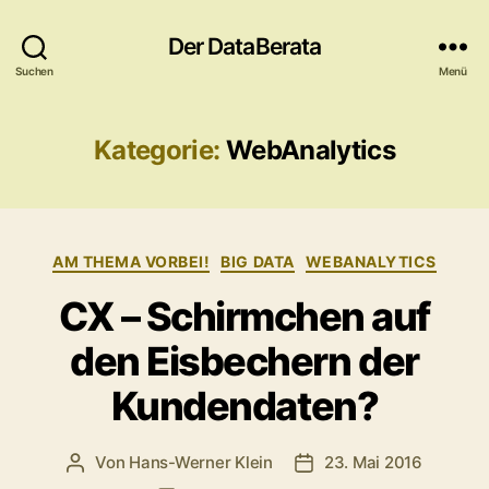
Der DataBerata
Suchen
Menü
Kategorie:
WebAnalytics
Kategorien
AM THEMA VORBEI!
BIG DATA
WEBANALYTICS
CX – Schirmchen auf
den Eisbechern der
Kundendaten?
Von
Hans-Werner Klein
23. Mai 2016
Beitragsautor
Veröffentlichungsdatu