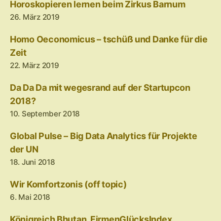
Horoskopieren lernen beim Zirkus Barnum
26. März 2019
Homo Oeconomicus – tschüß und Danke für die
Zeit
22. März 2019
Da Da Da mit wegesrand auf der Startupcon
2018?
10. September 2018
Global Pulse – Big Data Analytics für Projekte
der UN
18. Juni 2018
Wir Komfortzonis (off topic)
6. Mai 2018
Königreich Bhutan, FirmenGlücksIndex,