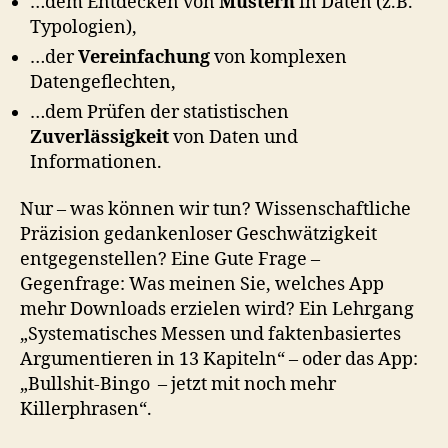
…dem Entdecken von
Mustern
in Daten (z.B.
Typologien),
…der
Vereinfachung
von komplexen
Datengeflechten,
…dem Prüfen der statistischen
Zuverlässigkeit
von Daten und
Informationen.
Nur – was können wir tun? Wissenschaftliche
Präzision gedankenloser Geschwätzigkeit
entgegenstellen? Eine Gute Frage –
Gegenfrage: Was meinen Sie, welches App
mehr Downloads erzielen wird? Ein Lehrgang
„Systematisches Messen und faktenbasiertes
Argumentieren in 13 Kapiteln“ – oder das App:
„Bullshit-Bingo – jetzt mit noch mehr
Killerphrasen“.