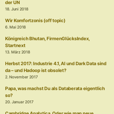
der UN
18. Juni 2018
Wir Komfortzonis (off topic)
6. Mai 2018
Königreich Bhutan, FirmenGlücksIndex,
Startnext
13. März 2018
Herbst 2017: Industrie 4.1, AI und Dark Data sind
da – und Hadoop ist obsolet?
2. November 2017
Papa, was machst Du als Databerata eigentlich
so?
20. Januar 2017
Cambridge Analytica. Oder wie man neue