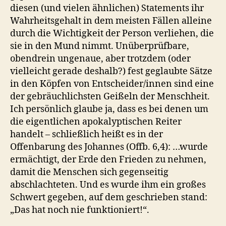
diesen (und vielen ähnlichen) Statements ihr
Wahrheitsgehalt in dem meisten Fällen alleine
durch die Wichtigkeit der Person verliehen, die
sie in den Mund nimmt. Unüberprüfbare,
obendrein ungenaue, aber trotzdem (oder
vielleicht gerade deshalb?) fest geglaubte Sätze
in den Köpfen von Entscheider/innen sind eine
der gebräuchlichsten Geißeln der Menschheit.
Ich persönlich glaube ja, dass es bei denen um
die eigentlichen apokalyptischen Reiter
handelt – schließlich heißt es in der
Offenbarung des Johannes (Offb. 6,4): …wurde
ermächtigt, der Erde den Frieden zu nehmen,
damit die Menschen sich gegenseitig
abschlachteten. Und es wurde ihm ein großes
Schwert gegeben, auf dem geschrieben stand:
„Das hat noch nie funktioniert!“.