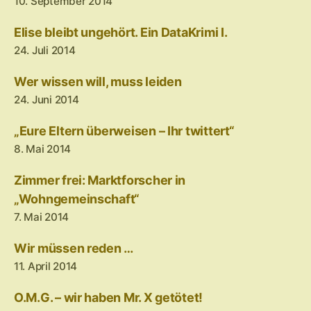
10. September 2014
Elise bleibt ungehört. Ein DataKrimi I.
24. Juli 2014
Wer wissen will, muss leiden
24. Juni 2014
„Eure Eltern überweisen – Ihr twittert“
8. Mai 2014
Zimmer frei: Marktforscher in
„Wohngemeinschaft“
7. Mai 2014
Wir müssen reden …
11. April 2014
O.M.G. – wir haben Mr. X getötet!