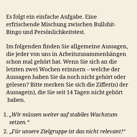
mehr
Emotionen!
…
Es folgt ein einfache Aufgabe. Eine
oder
erfrischende Mischung zwischen Bullshit-
vielleicht
Bingo und Persönlichkeitstest.
doch
mehr
Im folgenden finden Sie allgemeine Aussagen,
Fakten?
die jeder von uns in Arbeitszusammenhängen
schon mal gehört hat. Wenn Sie sich an die
letzten zwei Wochen erinnern – welche der
Aussagen haben Sie da noch nicht gehört oder
gelesen? Bitte merken Sie sich die Ziffer(n) der
Aussage(n), die Sie seit 14 Tagen nicht gehört
haben.
„Wir müssen weiter auf stabiles Wachstum
setzen.“
„
Für unsere Zielgruppe ist das nicht relevant!“