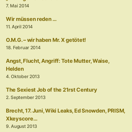
7. Mai 2014
Wir müssen reden …
11. April 2014
O.M.G. – wir haben Mr. X getötet!
18. Februar 2014
Angst, Flucht, Angriff: Tote Mutter, Waise,
Helden
4. Oktober 2013
The Sexiest Job of the 21rst Century
2. September 2013
Brecht, 17. Juni, Wiki Leaks, Ed Snowden, PRISM,
Xkeyscore…
9. August 2013