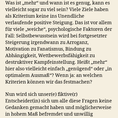
Was ist „mehr“ und wann ist es genug, kann es
vielleicht sogar zu viel sein? Viele Ziele haben
als Kriterium keine ins Unendliche
verlaufende positive Steigung. Das ist vor allem
für viele „weiche“, psychologische Faktoren der
Fall: Selbstbewusstsein wird bei fortgesetzter
Steigerung irgendwann zu Arroganz,
Motivation zu Fanatismus, Bindung zu
Abhängigkeit, Wettbewerbsfähigkeit zu
destruktiver Kampfeinstellung. Heißt „mehr“
hier also vielleicht einfach „genügend“ oder „in
optimalem Ausmaß“? Wenn ja: an welchen
Kriterien können wir das festmachen?
Nun wird sich unser(e) fiktive(r)
Entscheider(in) sich um alle diese Fragen keine
Gedanken gemacht haben und möglicherweise
in hohem Maß befremdet und unwillig