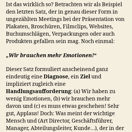
Ist das wirklich so? Betrachten wir als Beispiel
den letzten Satz, der in genau dieser Form in
ungezählten Meetings bei der Präsentation von
Plakaten, Broschüren, Filmclips, Websites,
Buchumschlägen, Verpackungen oder auch
Produkten gefallen sein mag. Noch einmal:
„
Wir brauchen mehr Emotionen!
“
Dieser Satz formuliert anscheinend ganz
eindeutig eine
Diagnose
, ein
Ziel
und
impliziert zugleich eine
Handlungsaufforderung
: (a) Wir haben zu
wenig Emotionen, (b) wir brauchen mehr
davon und (c) es muss etwas geschehen! Sehr
gut, Applaus! Doch: Was meint der wichtige
Mensch und (Art Director, Geschäftsführer,
Manager, Abteilungsleiter, Kunde…), der in der