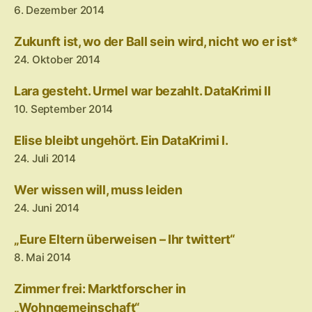
6. Dezember 2014
Zukunft ist, wo der Ball sein wird, nicht wo er ist*
24. Oktober 2014
Lara gesteht. Urmel war bezahlt. DataKrimi II
10. September 2014
Elise bleibt ungehört. Ein DataKrimi I.
24. Juli 2014
Wer wissen will, muss leiden
24. Juni 2014
„Eure Eltern überweisen – Ihr twittert“
8. Mai 2014
Zimmer frei: Marktforscher in
„Wohngemeinschaft“