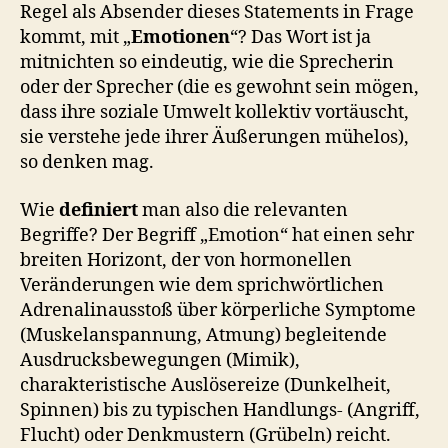
Regel als Absender dieses Statements in Frage
kommt, mit „
Emotionen
“? Das Wort ist ja
mitnichten so eindeutig, wie die Sprecherin
oder der Sprecher (die es gewohnt sein mögen,
dass ihre soziale Umwelt kollektiv vortäuscht,
sie verstehe jede ihrer Äußerungen mühelos),
so denken mag.
Wie
definiert
man also die relevanten
Begriffe? Der Begriff „Emotion“ hat einen sehr
breiten Horizont, der von hormonellen
Veränderungen wie dem sprichwörtlichen
Adrenalinausstoß über körperliche Symptome
(Muskelanspannung, Atmung) begleitende
Ausdrucksbewegungen (Mimik),
charakteristische Auslösereize (Dunkelheit,
Spinnen) bis zu typischen Handlungs- (Angriff,
Flucht) oder Denkmustern (Grübeln) reicht.