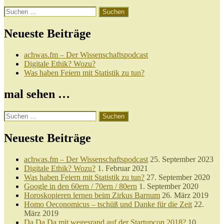
Suchen
nach:
Neueste Beiträge
achwas.fm – Der Wissenschaftspodcast
Digitale Ethik? Wozu?
Was haben Feiern mit Statistik zu tun?
mal sehen …
Suchen
nach:
Neueste Beiträge
achwas.fm – Der Wissenschaftspodcast
25. September 2023
Digitale Ethik? Wozu?
1. Februar 2021
Was haben Feiern mit Statistik zu tun?
27. September 2020
Google in den 60ern / 70ern / 80ern
1. September 2020
Horoskopieren lernen beim Zirkus Barnum
26. März 2019
Homo Oeconomicus – tschüß und Danke für die Zeit
22.
März 2019
Da Da Da mit wegesrand auf der Startupcon 2018?
10.