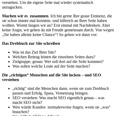
verstehen. Um die eigene Seite mal wieder systematisch
anzugucken.
Machen wir es zusammen
. Ich bin gerne Ihre graue Eminenz, die
sie schon immer mal kenntnis- und hilfreich an Ihrer Seite haben
wollten. Womit fangen wir an? Erst einmal mit Nachdenken. Aber
keine Angst, wir gehen da mit Freude gemeinsam durch. Von wegen
„Sie haben alleine keine Chance“! So gehen wir dann vor:
Das Drehbuch zur Site schreiben
Was ist das Ziel Ihrer Site?
Welchen Beitrag leisten die einzelnen Seiten dazu?
Zielgruppe, genau: Wer soll dort auf die Seite kommen?
Was sollen welche Leute auf der Seite machen?
Die „richtigen“ Menschen auf die Site locken – und SEO
verstehen
„richtig“ sind die Menschen dann, wenn sie zum Drehbuch
passen und Erfolg, Spass, Vernetzung bringen.
SEO verstehen: Was macht SEO eigentlich genau – was
macht SEO nicht?
Wen würde Kunden normalerweise fragen, wenn sie „was“
brauchen?