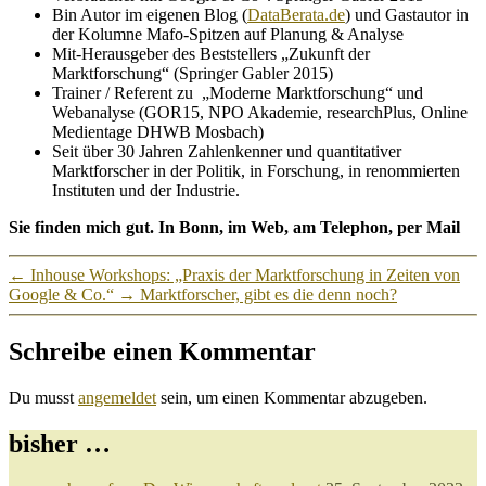
Bin Autor im eigenen Blog (
DataBerata.de
) und Gastautor in
der Kolumne Mafo-Spitzen auf Planung & Analyse
Mit-Herausgeber des Beststellers „Zukunft der
Marktforschung“ (Springer Gabler 2015)
Trainer / Referent zu „Moderne Marktforschung“ und
Webanalyse (GOR15, NPO Akademie, researchPlus, Online
Medientage DHWB Mosbach)
Seit über 30 Jahren Zahlenkenner und quantitativer
Marktforscher in der Politik, in Forschung, in renommierten
Instituten und der Industrie.
Sie finden mich gut. In Bonn, im Web, am Telephon, per Mail
←
Inhouse Workshops: „Praxis der Marktforschung in Zeiten von
Google & Co.“
→
Marktforscher, gibt es die denn noch?
Schreibe einen Kommentar
Du musst
angemeldet
sein, um einen Kommentar abzugeben.
bisher …