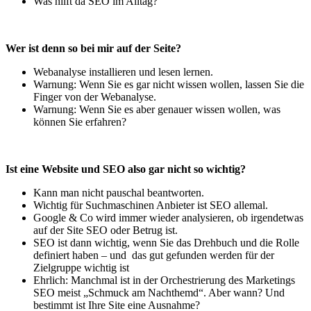
Was hilft da SEO im Alltag?
Wer ist denn so bei mir auf der Seite?
Webanalyse installieren und lesen lernen.
Warnung: Wenn Sie es gar nicht wissen wollen, lassen Sie die
Finger von der Webanalyse.
Warnung: Wenn Sie es aber genauer wissen wollen, was
können Sie erfahren?
Ist eine Website und SEO also gar nicht so wichtig?
Kann man nicht pauschal beantworten.
Wichtig für Suchmaschinen Anbieter ist SEO allemal.
Google & Co wird immer wieder analysieren, ob irgendetwas
auf der Site SEO oder Betrug ist.
SEO ist dann wichtig, wenn Sie das Drehbuch und die Rolle
definiert haben – und das gut gefunden werden für der
Zielgruppe wichtig ist
Ehrlich: Manchmal ist in der Orchestrierung des Marketings
SEO meist „Schmuck am Nachthemd“. Aber wann? Und
bestimmt ist Ihre Site eine Ausnahme?