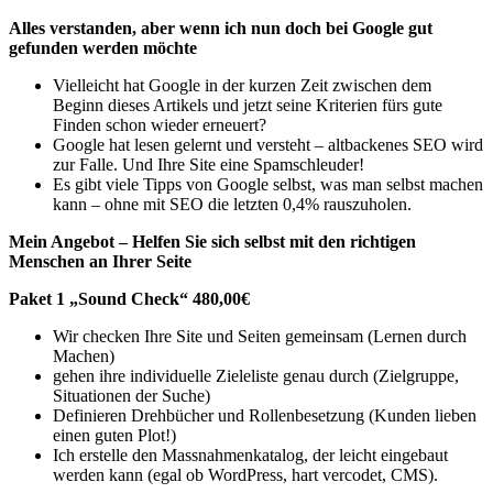
Alles verstanden, aber wenn ich nun doch bei Google gut
gefunden werden möchte
Vielleicht hat Google in der kurzen Zeit zwischen dem
Beginn dieses Artikels und jetzt seine Kriterien fürs gute
Finden schon wieder erneuert?
Google hat lesen gelernt und versteht – altbackenes SEO wird
zur Falle. Und Ihre Site eine Spamschleuder!
Es gibt viele Tipps von Google selbst, was man selbst machen
kann – ohne mit SEO die letzten 0,4% rauszuholen.
Mein Angebot – Helfen Sie sich selbst mit den richtigen
Menschen an Ihrer Seite
Paket 1 „Sound Check“ 480,00€
Wir checken Ihre Site und Seiten gemeinsam (Lernen durch
Machen)
gehen ihre individuelle Zieleliste genau durch (Zielgruppe,
Situationen der Suche)
Definieren Drehbücher und Rollenbesetzung (Kunden lieben
einen guten Plot!)
Ich erstelle den Massnahmenkatalog, der leicht eingebaut
werden kann (egal ob WordPress, hart vercodet, CMS).