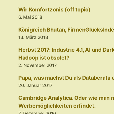
Wir Komfortzonis (off topic)
6. Mai 2018
Königreich Bhutan, FirmenGlücksInde
13. März 2018
Herbst 2017: Industrie 4.1, AI und Dar
Hadoop ist obsolet?
2. November 2017
Papa, was machst Du als Databerata e
20. Januar 2017
Cambridge Analytica. Oder wie man 
Werbemöglichkeiten erfindet.
7. Dezember 2016