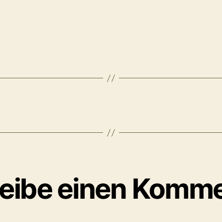
eibe einen Komm