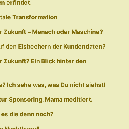
n erfindet.
tale Transformation
r Zukunft – Mensch oder Maschine?
uf den Eisbechern der Kundendaten?
 Zukunft? Ein Blick hinter den
s? Ich sehe was, was Du nicht siehst!
ur Sponsoring. Mama meditiert.
t es die denn noch?
am Nachthemd!