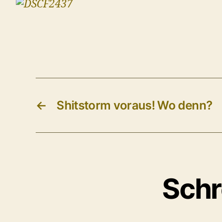
←
Shitstorm voraus! Wo denn?
Schr