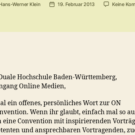
Hans-Werner Klein
19. Februar 2013
Keine Ko
sautor
Veröffentlichungsdatum
 Duale Hochschule Baden-Württemberg,
ngang Online Medien,
mal ein offenes, persönliches Wort zur ON
vention. Wenn ihr glaubt, einfach mal so a
 eine Convention mit inspirierenden Vorträg
tenten und ansprechbaren Vortragenden, z