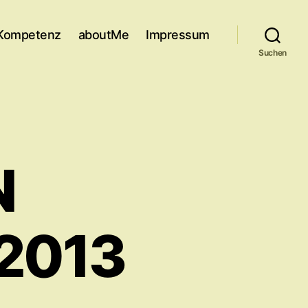
Kompetenz
aboutMe
Impressum
Suchen
N
 2013