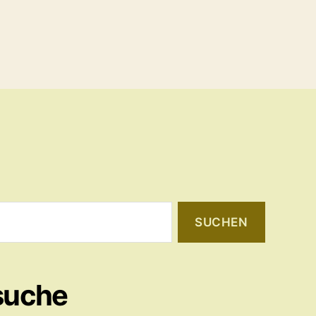
suche