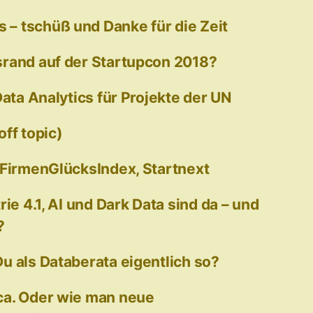
– tschüß und Danke für die Zeit
rand auf der Startupcon 2018?
Data Analytics für Projekte der UN
ff topic)
 FirmenGlücksIndex, Startnext
rie 4.1, AI und Dark Data sind da – und
?
u als Databerata eigentlich so?
ca. Oder wie man neue