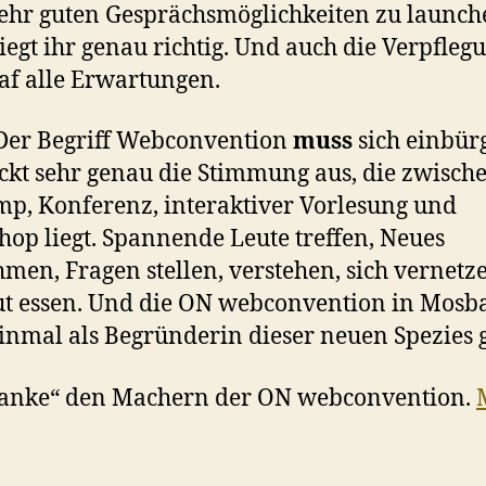
ehr guten Gesprächsmöglichkeiten zu launch
iegt ihr genau richtig. Und auch die Verpfleg
af alle Erwartungen.
 Der Begriff Webconvention
muss
sich einbür
ckt sehr genau die Stimmung aus, die zwisch
p, Konferenz, interaktiver Vorlesung und
op liegt. Spannende Leute treffen, Neues
men, Fragen stellen, verstehen, sich vernetz
t essen. Und die ON webconvention in Mosb
inmal als Begründerin dieser neuen Spezies g
Danke“ den Machern der ON webconvention.