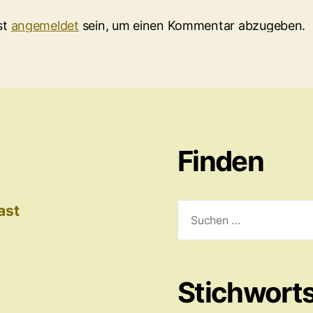
st
angemeldet
sein, um einen Kommentar abzugeben.
Finden
Suchen
ast
nach:
Stichwort