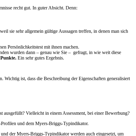
isse recht gut. In guter Absicht. Denn:
 weil sie sehr allgemein gültige Aussagen treffen, in denen man sich
inen Persönlichkeitstest mit ihnen machen.
nden wurden dann – genau wie Sie – gefragt, in wie weit diese
 Punkte.
Ein sehr gutes Ergebnis.
 Wichtig ist, dass die Beschreibung der Eigenschaften generalisiert
t ausgefüllt? Vielleicht in einem Assessment, bei einer Bewerbung?
s-Profilen und dem Myers-Briggs-Typindikator.
ile und der Myers-Briggs-Typindikator werden auch eingesetzt, um