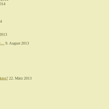
2014
14
 2013
re…
9. August 2013
kten?
22. März 2013