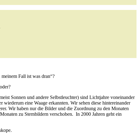
m
n meinem Fall ist was dran“?
 oder?
umeist Sonnen und andere Selbstleuchter) sind Lichtjahre voneinander
ömer wiederum eine Waage erkannten. Wir sehen diese hintereinander
herer. Wir haben nur die Bilder und die Zuordnung zu den Monaten
Monaten zu Sternbildern verschoben. In 2000 Jahren geht ein
skope.