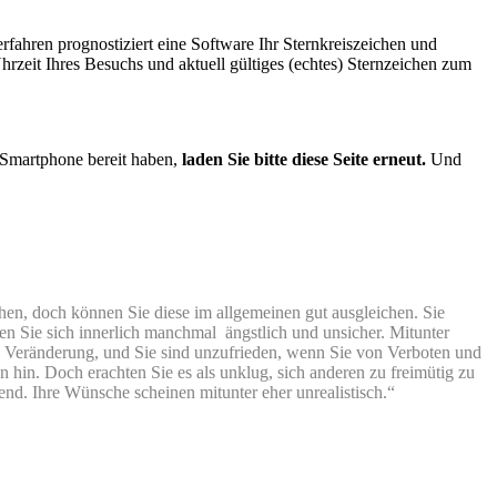
erfahren prognostiziert eine Software Ihr Sternkreiszeichen und
rzeit Ihres Besuchs und aktuell gültiges (echtes) Sternzeichen zum
.
 Smartphone bereit haben,
laden Sie bitte diese Seite erneut.
Und
hen, doch können Sie diese im allgemeinen gut ausgleichen. Sie
ühlen Sie sich innerlich manchmal ängstlich und unsicher. Mitunter
d Veränderung, und Sie sind unzufrieden, wenn Sie von Verboten und
in. Doch erachten Sie es als unklug, sich anderen zu freimütig zu
tend. Ihre Wünsche scheinen mitunter eher unrealistisch.“