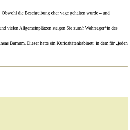
en. Obwohl die Beschreibung eher vage gehalten wurde – und
 und vielen Allgemeinplätzen steigen Sie zum/r Wahrsager*in des
as Barnum. Dieser hatte ein Kuriositätenkabinett, in dem für „jeden