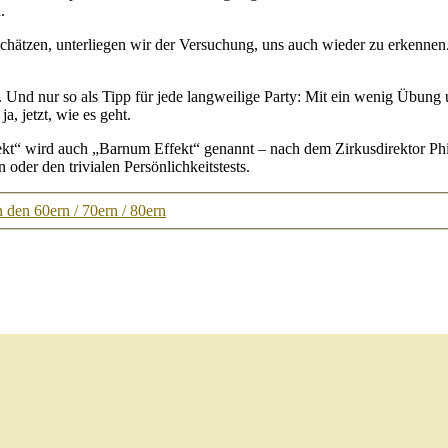
.
nschätzen, unterliegen wir der Versuchung, uns auch wieder zu erkenn
. Und nur so als Tipp für jede langweilige Party: Mit ein wenig Übung
, jetzt, wie es geht.
kt“ wird auch „Barnum Effekt“ genannt – nach dem Zirkusdirektor Phine
oder den trivialen Persönlichkeitstests.
 den 60ern / 70ern / 80ern