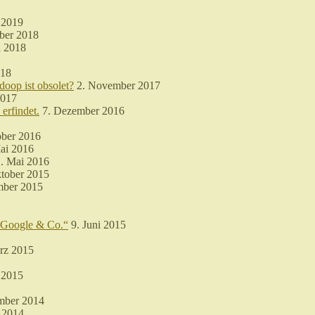
 2019
ber 2018
i 2018
018
doop ist obsolet?
2. November 2017
2017
erfindet.
7. Dezember 2016
ober 2016
ai 2016
. Mai 2016
tober 2015
mber 2015
n Google & Co.“
9. Juni 2015
rz 2015
 2015
mber 2014
 2014