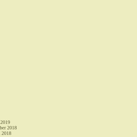
 2019
ber 2018
i 2018