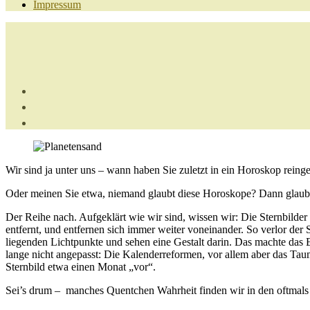
Impressum
Wir sind ja unter uns – wann haben Sie zuletzt in ein Horoskop reing
Oder meinen Sie etwa, niemand glaubt diese Horoskope? Dann glauben
Der Reihe nach. Aufgeklärt wie wir sind, wissen wir: Die Sternbilder
entfernt, und entfernen sich immer weiter voneinander. So verlor der
liegenden Lichtpunkte und sehen eine Gestalt darin. Das machte das 
lange nicht angepasst: Die Kalenderreformen, vor allem aber das T
Sternbild etwa einen Monat „vor“.
Sei’s drum – manches Quentchen Wahrheit finden wir in den oftmals 