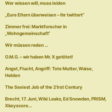
Wer wissen will, muss leiden
„Eure Eltern überweisen – Ihr twittert“
Zimmer frei: Marktforscher in
„Wohngemeinschaft“
Wir müssen reden …
O.M.G. – wir haben Mr. X getötet!
Angst, Flucht, Angriff: Tote Mutter, Waise,
Helden
The Sexiest Job of the 21rst Century
Brecht, 17. Juni, Wiki Leaks, Ed Snowden, PRISM,
Xkeyscore…