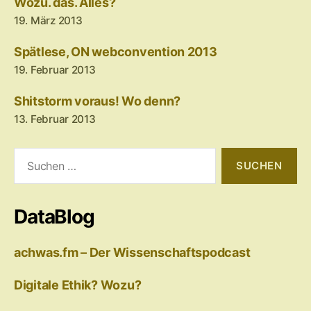
Wozu. das. Alles?
19. März 2013
Spätlese, ON webconvention 2013
19. Februar 2013
Shitstorm voraus! Wo denn?
13. Februar 2013
Suchen
nach:
DataBlog
achwas.fm – Der Wissenschaftspodcast
Digitale Ethik? Wozu?