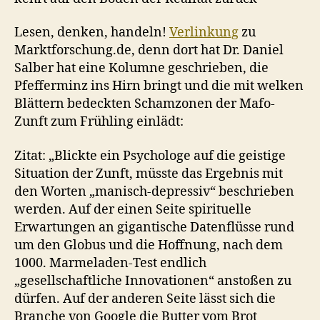
Lesen, denken, handeln!
Verlinkung
zu
Marktforschung.de, denn dort hat Dr. Daniel
Salber hat eine Kolumne geschrieben, die
Pfefferminz ins Hirn bringt und die mit welken
Blättern bedeckten Schamzonen der Mafo-
Zunft zum Frühling einlädt:
Zitat: „Blickte ein Psychologe auf die geistige
Situation der Zunft, müsste das Ergebnis mit
den Worten „manisch-depressiv“ beschrieben
werden. Auf der einen Seite spirituelle
Erwartungen an gigantische Datenflüsse rund
um den Globus und die Hoffnung, nach dem
1000. Marmeladen-Test endlich
„gesellschaftliche Innovationen“ anstoßen zu
dürfen. Auf der anderen Seite lässt sich die
Branche von Google die Butter vom Brot