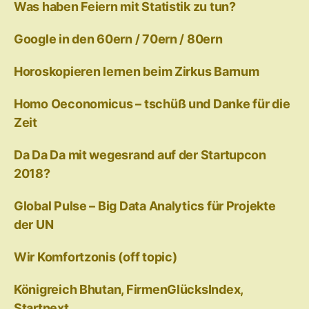
Was haben Feiern mit Statistik zu tun?
Google in den 60ern / 70ern / 80ern
Horoskopieren lernen beim Zirkus Barnum
Homo Oeconomicus – tschüß und Danke für die
Zeit
Da Da Da mit wegesrand auf der Startupcon
2018?
Global Pulse – Big Data Analytics für Projekte
der UN
Wir Komfortzonis (off topic)
Königreich Bhutan, FirmenGlücksIndex,
Startnext