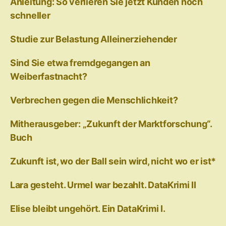
Anleitung: So verlieren Sie jetzt Kunden noch
schneller
Studie zur Belastung Alleinerziehender
Sind Sie etwa fremdgegangen an
Weiberfastnacht?
Verbrechen gegen die Menschlichkeit?
Mitherausgeber: „Zukunft der Marktforschung“.
Buch
Zukunft ist, wo der Ball sein wird, nicht wo er ist*
Lara gesteht. Urmel war bezahlt. DataKrimi II
Elise bleibt ungehört. Ein DataKrimi I.