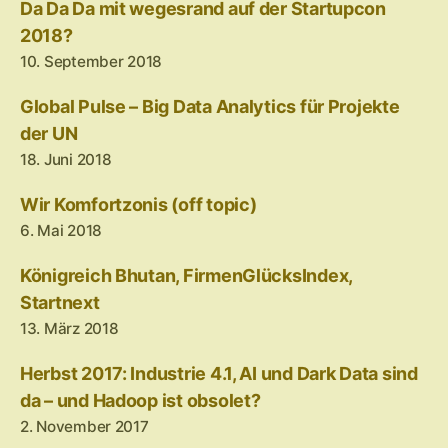
Da Da Da mit wegesrand auf der Startupcon
2018?
10. September 2018
Global Pulse – Big Data Analytics für Projekte
der UN
18. Juni 2018
Wir Komfortzonis (off topic)
6. Mai 2018
Königreich Bhutan, FirmenGlücksIndex,
Startnext
13. März 2018
Herbst 2017: Industrie 4.1, AI und Dark Data sind
da – und Hadoop ist obsolet?
2. November 2017