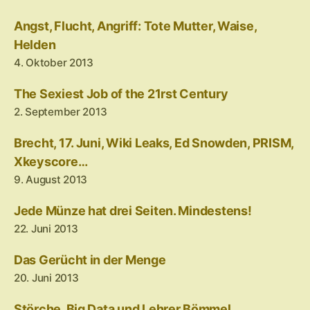
Angst, Flucht, Angriff: Tote Mutter, Waise,
Helden
4. Oktober 2013
The Sexiest Job of the 21rst Century
2. September 2013
Brecht, 17. Juni, Wiki Leaks, Ed Snowden, PRISM,
Xkeyscore…
9. August 2013
Jede Münze hat drei Seiten. Mindestens!
22. Juni 2013
Das Gerücht in der Menge
20. Juni 2013
Störche, Big Data und Lehrer Bömmel