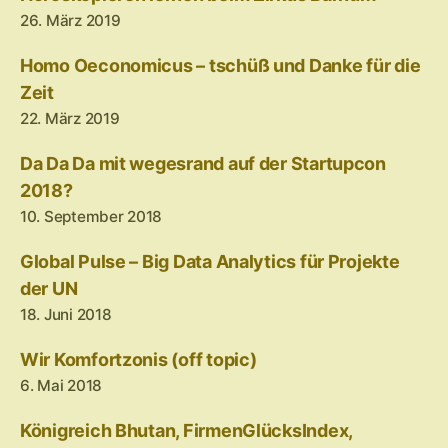
26. März 2019
Homo Oeconomicus – tschüß und Danke für die
Zeit
22. März 2019
Da Da Da mit wegesrand auf der Startupcon
2018?
10. September 2018
Global Pulse – Big Data Analytics für Projekte
der UN
18. Juni 2018
Wir Komfortzonis (off topic)
6. Mai 2018
Königreich Bhutan, FirmenGlücksIndex,