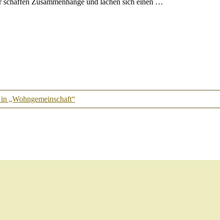
er schaffen Zusammenhänge und lachen sich einen …
r in „Wohngemeinschaft“