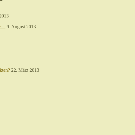
 2013
re…
9. August 2013
kten?
22. März 2013