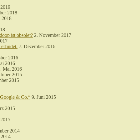
 2019
ber 2018
i 2018
018
doop ist obsolet?
2. November 2017
2017
erfindet.
7. Dezember 2016
ober 2016
ai 2016
. Mai 2016
tober 2015
mber 2015
n Google & Co.“
9. Juni 2015
rz 2015
 2015
mber 2014
 2014