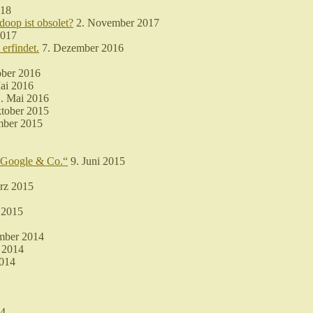
018
doop ist obsolet?
2. November 2017
2017
erfindet.
7. Dezember 2016
ober 2016
ai 2016
. Mai 2016
tober 2015
mber 2015
n Google & Co.“
9. Juni 2015
rz 2015
 2015
mber 2014
 2014
2014
14