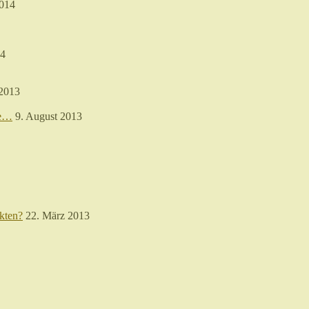
2014
14
 2013
re…
9. August 2013
kten?
22. März 2013